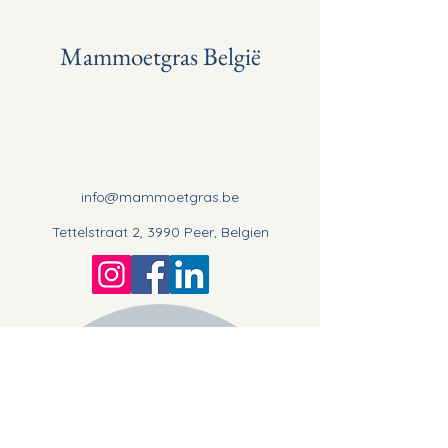
Mammoetgras België
info@mammoetgras.be
Tettelstraat 2, 3990 Peer, Belgien
Stay informed, join our
newsletter