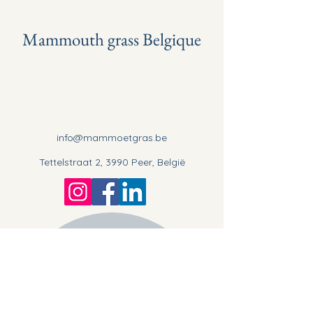
Mammouth grass Belgique
info@mammoetgras.be
Tettelstraat 2, 3990 Peer, België
Stay informed, join our
newsletter