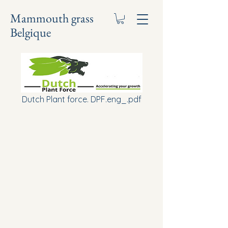
Mammouth grass
Belgique
Dutch Plant force. DPF.eng_.pdf